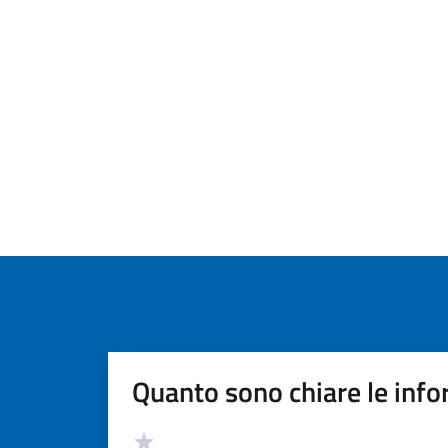
Quanto sono chiare le info
Valutazione
Valuta 5 stelle su 5