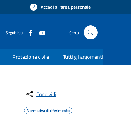
Accedi all'area personale
Seguici su
Cerca
Protezione civile
Tutti gli argomenti
Condividi
Normativa di riferimento