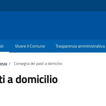
izi
Vivere il Comune
Trasparenza amministrativa
tenza
/
Consegna dei pasti a domicilio
i a domicilio