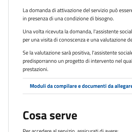
La domanda di attivazione del servizio può esser
in presenza di una condizione di bisogno.
Una volta ricevuta la domanda, l'assistente social
per una visita di conoscenza e una valutazione de
Se la valutazione sarà positiva, l'assistente socia
predisporranno un progetto di intervento nel qual
prestazioni.
Moduli da compilare e documenti da allegar
Cosa serve
Per accedere al servizio, assicurati di avere: