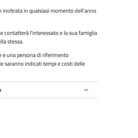
e inoltrata in qualsiasi momento dell'anno
e contatterà l'interessato e la sua famiglia
lla stessa.
le e una persona di riferimento
e saranno indicati tempi e costi delle
e