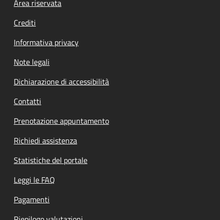
Footer menu
Area riservata
Crediti
Informativa privacy
Note legali
Dichiarazione di accessibilità
Contatti
Prenotazione appuntamento
Richiedi assistenza
Statistiche del portale
Leggi le FAQ
Pagamenti
Riepilogo valutazioni