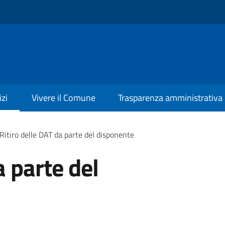
izi
Vivere il Comune
Trasparenza amministrativa
Ritiro delle DAT da parte del disponente
a parte del