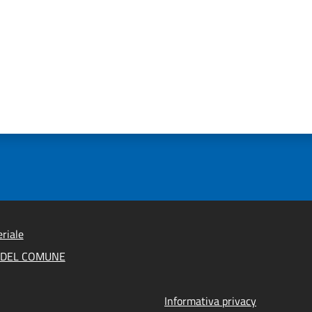
riale
A DEL COMUNE
Informativa privacy