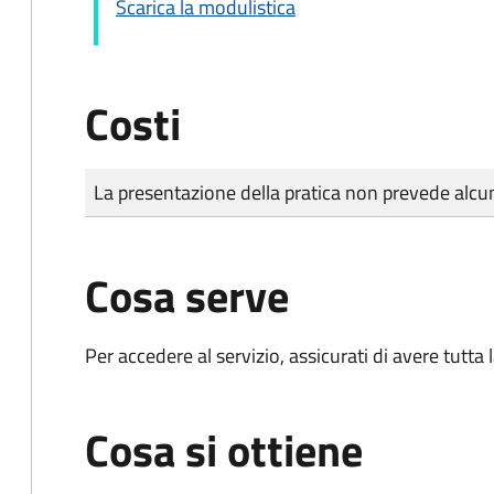
Scarica la modulistica
Costi
Tipo di pagamento
Importo
La presentazione della pratica non prevede al
Cosa serve
Per accedere al servizio, assicurati di avere tutt
Cosa si ottiene