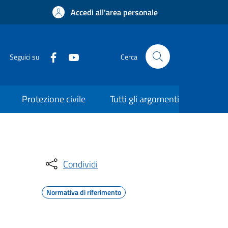
Accedi all'area personale
Seguici su
Cerca
Protezione civile
Tutti gli argomenti
Condividi
Normativa di riferimento