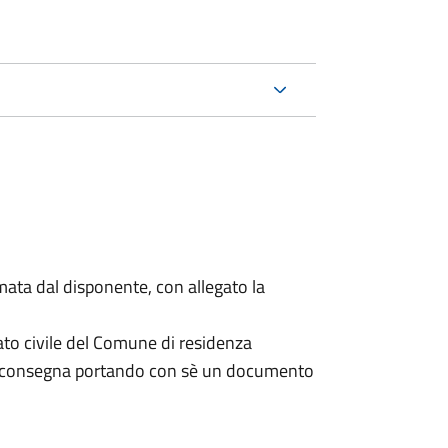
mata dal disponente, con allegato la
ato civile del Comune di residenza
a consegna portando con sè un documento