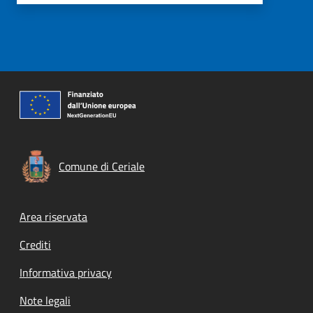
Comune di Ceriale
Footer menu
Area riservata
Crediti
Informativa privacy
Note legali