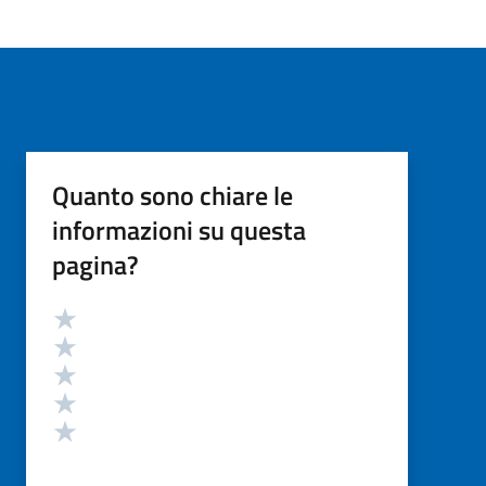
Quanto sono chiare le
informazioni su questa
pagina?
Valutazione
Valuta 5 stelle su 5
Valuta 4 stelle su 5
Valuta 3 stelle su 5
Valuta 2 stelle su 5
Valuta 1 stelle su 5