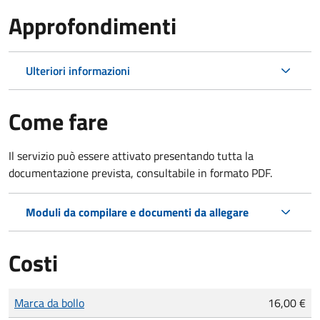
Approfondimenti
Ulteriori informazioni
Come fare
Il servizio può essere attivato presentando tutta la
documentazione prevista, consultabile in formato PDF.
Moduli da compilare e documenti da allegare
Costi
Tipo di pagamento
Importo
Marca da bollo
16,00 €