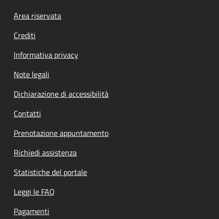
Footer menu
Area riservata
Crediti
Informativa privacy
Note legali
Dichiarazione di accessibilità
Contatti
Prenotazione appuntamento
Richiedi assistenza
Statistiche del portale
Leggi le FAQ
Pagamenti