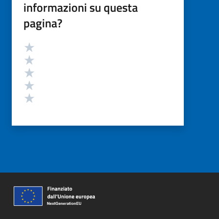
informazioni su questa
pagina?
Valutazione
Valuta 5 stelle su 5
Valuta 4 stelle su 5
Valuta 3 stelle su 5
Valuta 2 stelle su 5
Valuta 1 stelle su 5