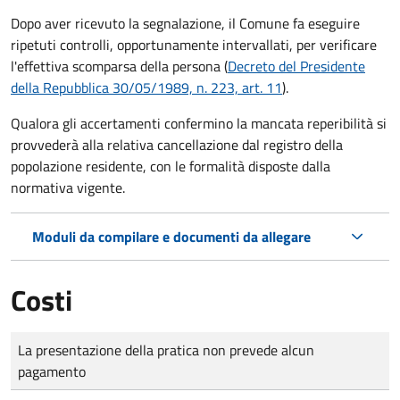
Dopo aver ricevuto la segnalazione, il Comune fa eseguire
ripetuti controlli, opportunamente intervallati, per verificare
l'effettiva scomparsa della persona (
Decreto del Presidente
della Repubblica 30/05/1989, n. 223, art. 11
).
Qualora gli accertamenti confermino la mancata reperibilità si
provvederà alla relativa cancellazione dal registro della
popolazione residente, con le formalità disposte dalla
normativa vigente.
Moduli da compilare e documenti da allegare
Costi
Tipo di pagamento
Importo
La presentazione della pratica non prevede alcun
pagamento