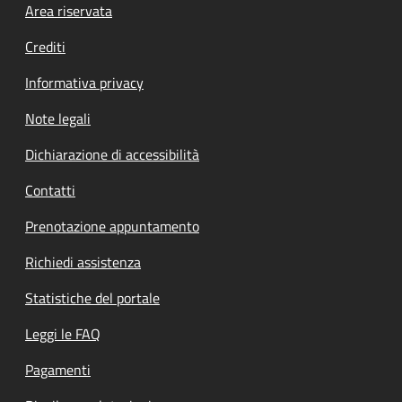
Footer menu
Area riservata
Crediti
Informativa privacy
Note legali
Dichiarazione di accessibilità
Contatti
Prenotazione appuntamento
Richiedi assistenza
Statistiche del portale
Leggi le FAQ
Pagamenti