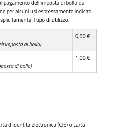
l pagamento dell'imposta di bollo da
one per alcuni usi espressamente indicati
plicitamente il tipo di utilizzo.
0,50 €
l'imposta di bollo)
1,00 €
posta di bollo)
rta d’identità elettronica (CIE) o carta