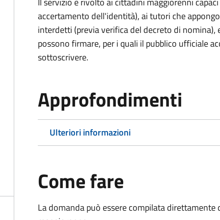
Il servizio è rivolto ai cittadini maggiorenni capaci
accertamento dell'identità), ai tutori che appong
interdetti (previa verifica del decreto di nomina),
possono firmare, per i quali il pubblico ufficiale ac
sottoscrivere.
Approfondimenti
Ulteriori informazioni
Come fare
La domanda può essere compilata direttamente d