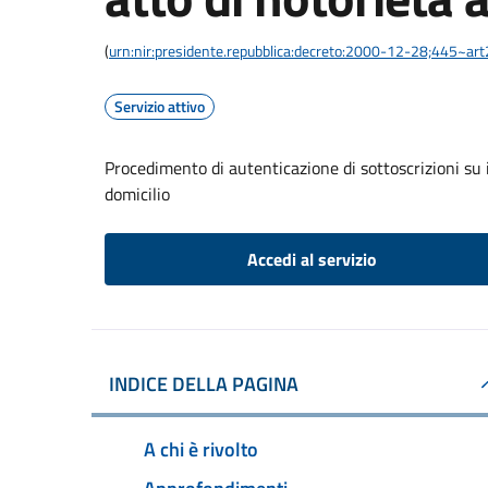
(
urn:nir:presidente.repubblica:decreto:2000-12-28;445~ar
Servizio attivo
Procedimento di autenticazione di sottoscrizioni su i
domicilio
Accedi al servizio
INDICE DELLA PAGINA
A chi è rivolto