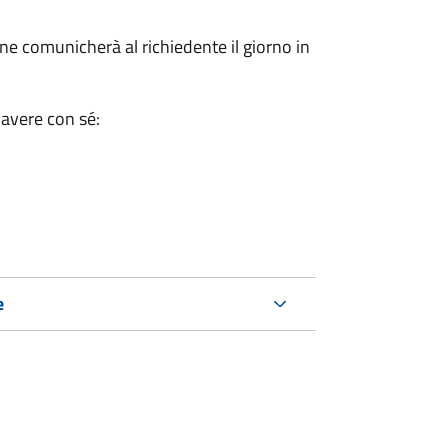
e comunicherà al richiedente il giorno in
 avere con sé:
e