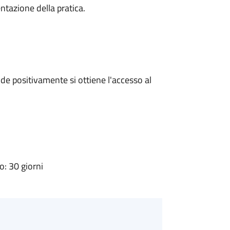
ntazione della pratica.
e positivamente si ottiene l'accesso al
: 30 giorni