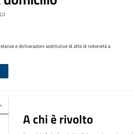
t21
)
stanze e dichiarazioni sostitutive di atto di notorietà a
A chi è rivolto