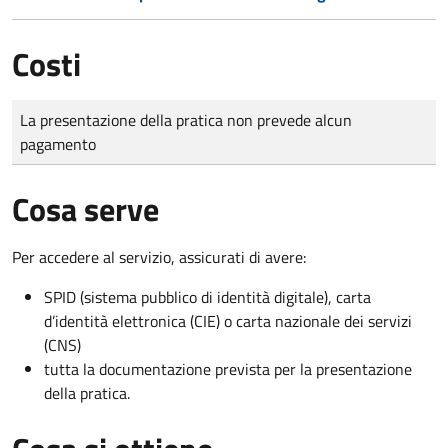
Costi
Tipo di pagamento
Importo
La presentazione della pratica non prevede alcun
pagamento
Cosa serve
Per accedere al servizio, assicurati di avere:
SPID (sistema pubblico di identità digitale), carta
d’identità elettronica (CIE) o carta nazionale dei servizi
(CNS)
tutta la documentazione prevista per la presentazione
della pratica.