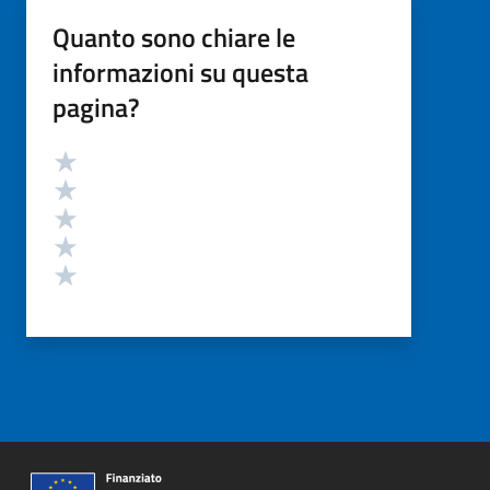
Quanto sono chiare le
informazioni su questa
pagina?
Valutazione
Valuta 5 stelle su 5
Valuta 4 stelle su 5
Valuta 3 stelle su 5
Valuta 2 stelle su 5
Valuta 1 stelle su 5