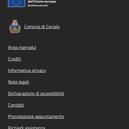
Comune di Ceriale
Footer menu
Area riservata
Crediti
Informativa privacy
Note legali
Dichiarazione di accessibilità
Contatti
Prenotazione appuntamento
Richiedi assistenza