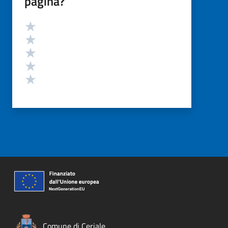
pagina?
Valutazione
Valuta 5 stelle su 5
Valuta 4 stelle su 5
Valuta 3 stelle su 5
Valuta 2 stelle su 5
Valuta 1 stelle su 5
Comune di Ceriale