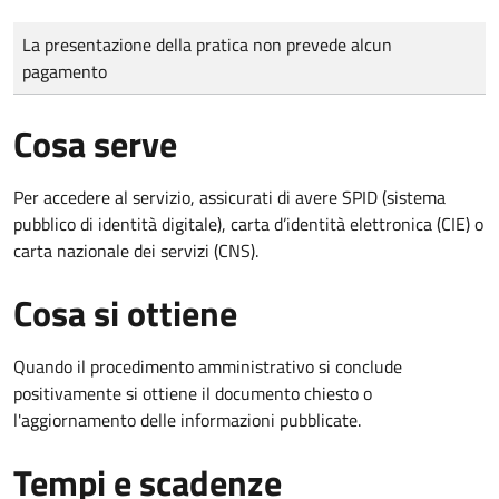
Tipo di pagamento
Importo
La presentazione della pratica non prevede alcun
pagamento
Cosa serve
Per accedere al servizio, assicurati di avere SPID (sistema
pubblico di identità digitale), carta d’identità elettronica (CIE) o
carta nazionale dei servizi (CNS).
Cosa si ottiene
Quando il procedimento amministrativo si conclude
positivamente si ottiene il documento chiesto o
l'aggiornamento delle informazioni pubblicate.
Tempi e scadenze