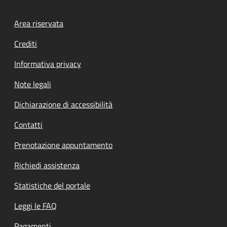
Footer menu
Area riservata
Crediti
Informativa privacy
Note legali
Dichiarazione di accessibilità
Contatti
Prenotazione appuntamento
Richiedi assistenza
Statistiche del portale
Leggi le FAQ
Pagamenti