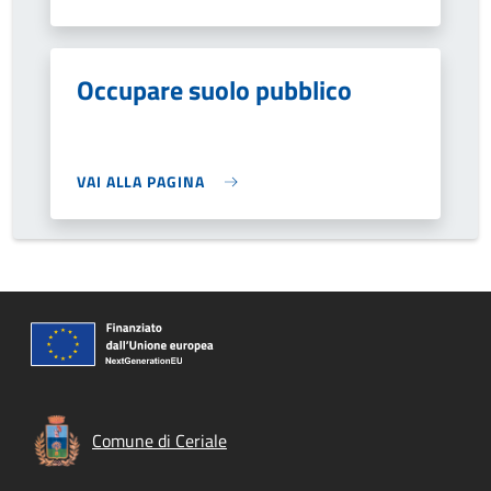
Occupare suolo pubblico
VAI ALLA PAGINA
Comune di Ceriale