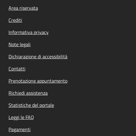
Footer menu
Area riservata
Crediti
Informativa privacy
Note legali
Dichiarazione di accessibilità
Contatti
Prenotazione appuntamento
Richiedi assistenza
Statistiche del portale
Leggi le FAQ
Pagamenti