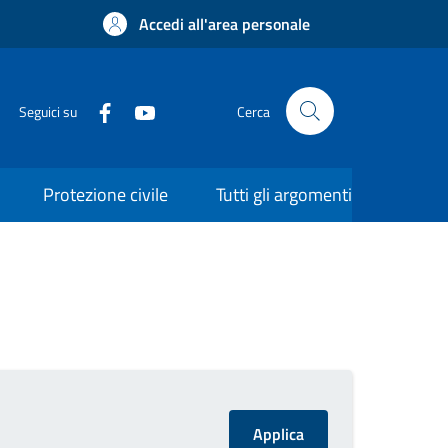
Accedi all'area personale
Seguici su
Cerca
Protezione civile
Tutti gli argomenti