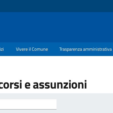
izi
Vivere il Comune
Trasparenza amministrativa
orsi e assunzioni