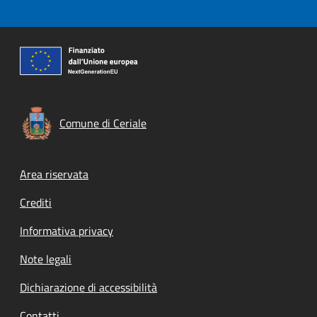
Comune di Ceriale
Footer menu
Area riservata
Crediti
Informativa privacy
Note legali
Dichiarazione di accessibilità
Contatti