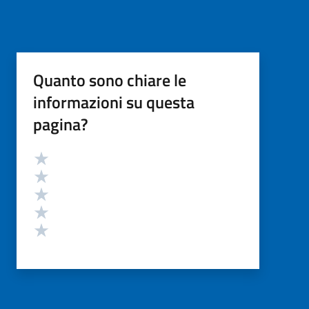
Quanto sono chiare le
informazioni su questa
pagina?
Valutazione
Valuta 5 stelle su 5
Valuta 4 stelle su 5
Valuta 3 stelle su 5
Valuta 2 stelle su 5
Valuta 1 stelle su 5