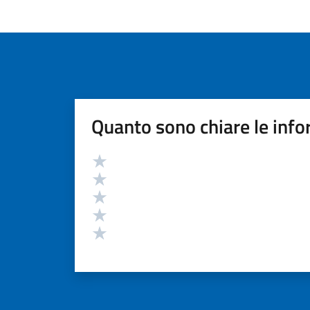
Quanto sono chiare le info
Valutazione
Valuta 5 stelle su 5
Valuta 4 stelle su 5
Valuta 3 stelle su 5
Valuta 2 stelle su 5
Valuta 1 stelle su 5