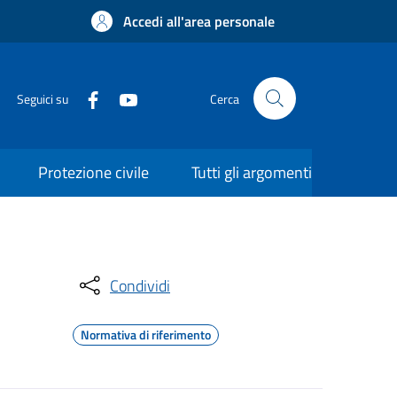
Accedi all'area personale
Seguici su
Cerca
Protezione civile
Tutti gli argomenti
Condividi
Normativa di riferimento