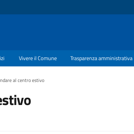
izi
Vivere il Comune
Trasparenza amministrativa
ndare al centro estivo
estivo