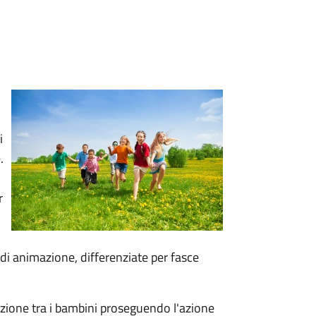
i
.
r
 di animazione, differenziate per fasce
zazione tra i bambini proseguendo l'azione