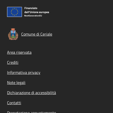
Comune di Ceriale
Footer menu
Area riservata
Crediti
Informativa privacy
Note legali
Dichiarazione di accessibilità
Contatti
Prenotazione appuntamento