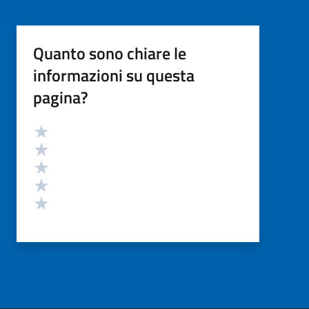
Quanto sono chiare le
informazioni su questa
pagina?
Valutazione
Valuta 5 stelle su 5
Valuta 4 stelle su 5
Valuta 3 stelle su 5
Valuta 2 stelle su 5
Valuta 1 stelle su 5