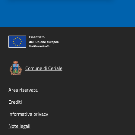
Comune di Ceriale
Footer menu
Area riservata
Crediti
Informativa privacy
Note legali