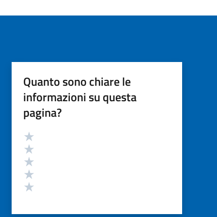
Quanto sono chiare le
informazioni su questa
pagina?
Valutazione
Valuta 5 stelle su 5
Valuta 4 stelle su 5
Valuta 3 stelle su 5
Valuta 2 stelle su 5
Valuta 1 stelle su 5