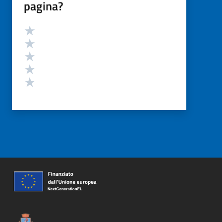
pagina?
Valutazione
Valuta 5 stelle su 5
Valuta 4 stelle su 5
Valuta 3 stelle su 5
Valuta 2 stelle su 5
Valuta 1 stelle su 5