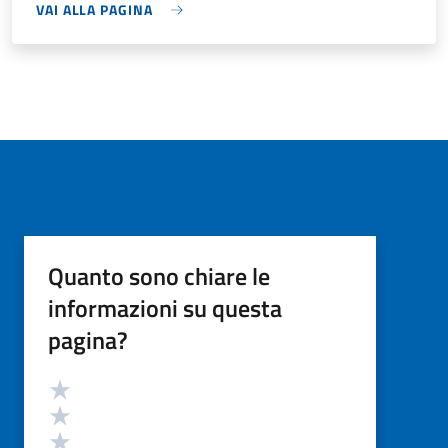
VAI ALLA PAGINA
Quanto sono chiare le
informazioni su questa
pagina?
Valutazione
Valuta 5 stelle su 5
Valuta 4 stelle su 5
Valuta 3 stelle su 5