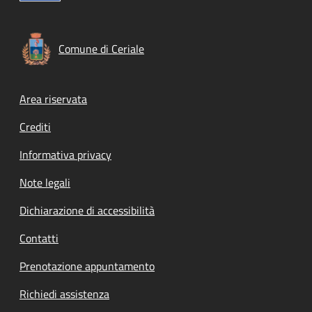
Comune di Ceriale
Footer menu
Area riservata
Crediti
Informativa privacy
Note legali
Dichiarazione di accessibilità
Contatti
Prenotazione appuntamento
Richiedi assistenza