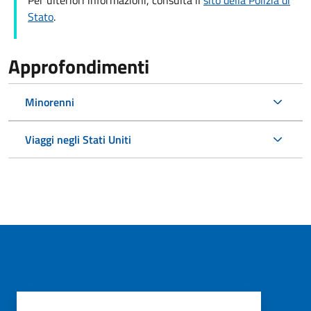
Per ulteriori informazioni, consulta il
sito della Polizia di
Stato
.
Approfondimenti
Minorenni
Viaggi negli Stati Uniti