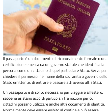
Il passaporto è un documento di riconoscimento formale o una
certificazione emessa da un governo statale che identifica la
persona come un cittadino di quel particolare Stato. Serve per
chiedere il permesso, nel nome della sovranità o governo dello
Stato emittente, di entrare e passare attraverso altri Stati.
Un passaporto è di solito necessario per viaggiare all'estero,
sebbene esistano accordi particolari tra nazioni per cui i
cittadini possano utilizzare anche altri documenti di identità.
Normalmente deve essere esibito al confine e può essere