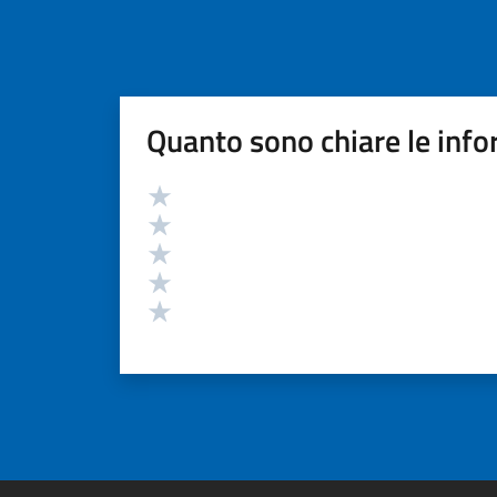
Quanto sono chiare le info
Valutazione
Valuta 5 stelle su 5
Valuta 4 stelle su 5
Valuta 3 stelle su 5
Valuta 2 stelle su 5
Valuta 1 stelle su 5