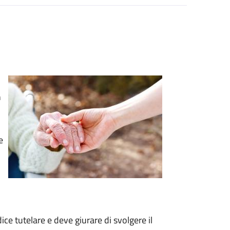
n
e
ce tutelare e deve giurare di svolgere il