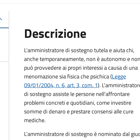
Descrizione
L'amministratore di sostegno tutela e aiuta chi,
anche temporaneamente, non è autonomo e no
può provvedere ai propri interessi a causa di una
menomazione sia fisica che psichica (
Legge
09/01/2004, n. 6, art. 3, com. 1
). L'amministrator
di sostegno assiste le persone nell'affrontare
problemi concreti e quotidiani, come investire
somme di denaro e prestare consensi alle cure
mediche.
L’amministratore di sostegno è nominato dal giudi