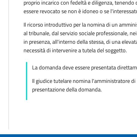
proprio incarico con fedeltà e diligenza, tenendo 
essere revocato se non è idoneo o se l'interessat
Il ricorso introduttivo per la nomina di un ammin
al tribunale, dal servizio sociale professionale, nei
in presenza, all'interno della stessa, di una elevata
necessità di intervenire a tutela del soggetto.
La domanda deve essere presentata direttame
Il giudice tutelare nomina l'amministratore di
presentazione della domanda.