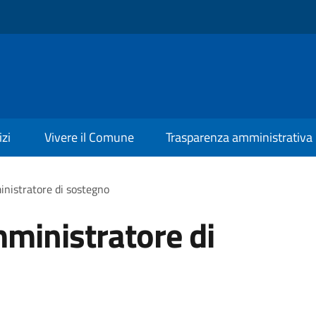
izi
Vivere il Comune
Trasparenza amministrativa
inistratore di sostegno
mministratore di