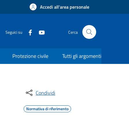
Accedi all'area personale
Seguici su
Cerca
Protezione civile
Tutti gli argomenti
Condividi
Normativa di riferimento