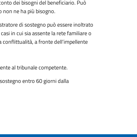
conto dei bisogni del beneficiario. Può
o non ne ha più bisogno.
istratore di sostegno può essere inoltrato
 casi in cui sia assente la rete familiare o
 conflittualità, a fronte dell’impellente
nte al tribunale competente.
 sostegno entro 60 giorni dalla