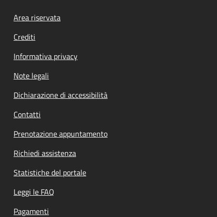
Footer menu
Area riservata
Crediti
Informativa privacy
Note legali
Dichiarazione di accessibilità
Contatti
Prenotazione appuntamento
Richiedi assistenza
Statistiche del portale
Leggi le FAQ
Pagamenti